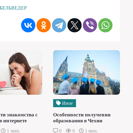
: БЕЛЬВЕДЕР
Иное
ти знакомства с
Особенности получения
в интернете
образования в Чехии
1 мин.
0
0
1 мин.