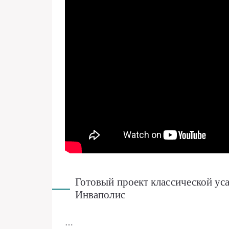
Готовый проект классической ус
Инваполис
…