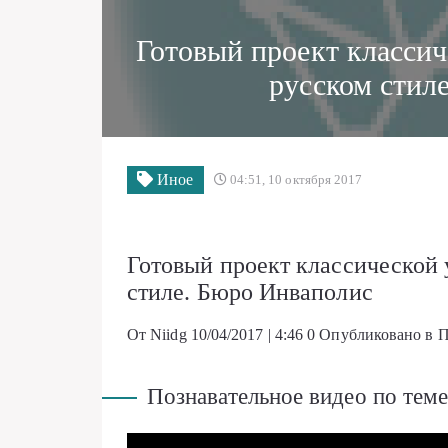
Готовый проект класси
русском стил
Иное
04:51, 10 октября 2017
Готовый проект классической
стиле. Бюро Инваполис
От Niidg
10/04/2017 | 4:46
0
Опубликовано в П
Познавательное видео по теме