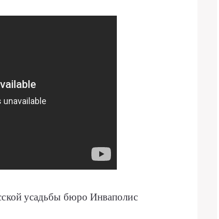
усской усадьбы бюро Инваполис