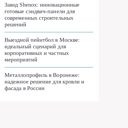
Завод Shenox: инновационные
готовые сэндвич-панели для
современных строительных
решений
Выездной пейнтбол в Москве:
идеальный сценарий для
корпоративных и частных
мероприятий
Металлопрофиль в Воронеже:
надежное решение для кровли и
фасада в России