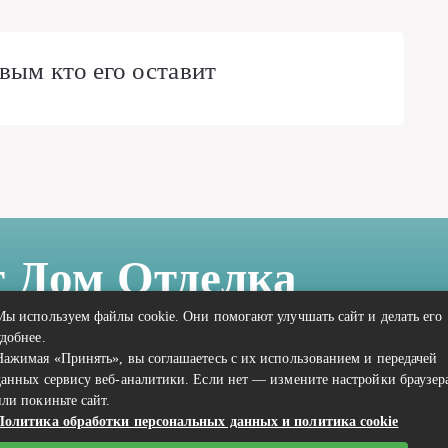
вым кто его оставит
т Дом Отделка
Мы используем файлы cookie. Они помогают улучшать сайт и делать его
удобнее.
Нажимая «Принять», вы соглашаетесь с их использованием и передачей
данных сервису веб-аналитики. Если нет — измените настройки браузер
или покиньте сайт.
Политика обработки персональных данных и политика cookie
Связаться с редакцией сайта: vilic.ru@mailwebsite.ru