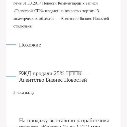
news
31.10.2017
Новости
Комментарии
к записи
«Главстрой-СПб» продаст на открытых торгах 13
коммерческих объектов — Агентство Бизнес Новостей
отключены
Похожие
РЖД продали 25% ЦППК —
Агентство Бизнес Новостей
3 часа назад
На продажу выставили разработчика
проекта «Кресты-2» за 142,2 млн