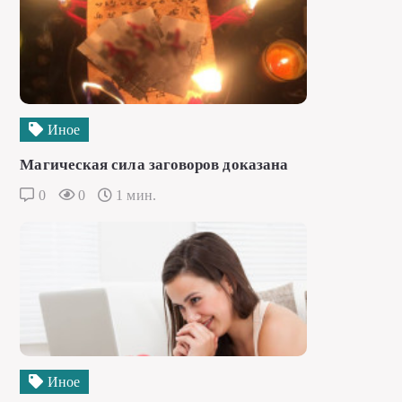
Иное
Магическая сила заговоров доказана
0
0
1 мин.
Иное