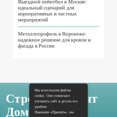
Выездной пейнтбол в Москве:
идеальный сценарий для
корпоративных и частных
мероприятий
Металлопрофиль в Воронеже:
надежное решение для кровли и
фасада в России
Мы используем файлы
Стройка Ремонт
cookie. Они помогают
улучшать сайт и делать его
удобнее.
Дом Отделка
Нажимая «Принять», вы