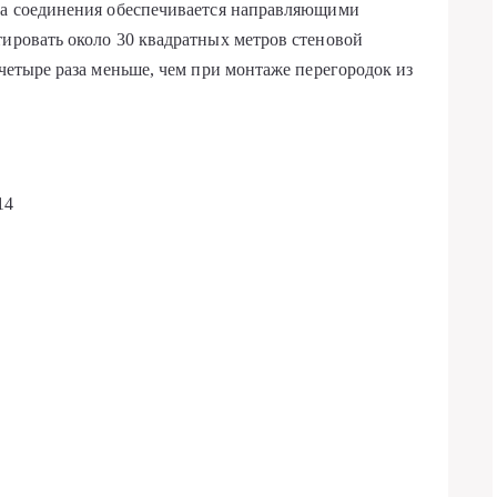
ота соединения обеспечивается направляющими
тировать около 30 квадратных метров стеновой
 четыре раза меньше, чем при монтаже перегородок из
14