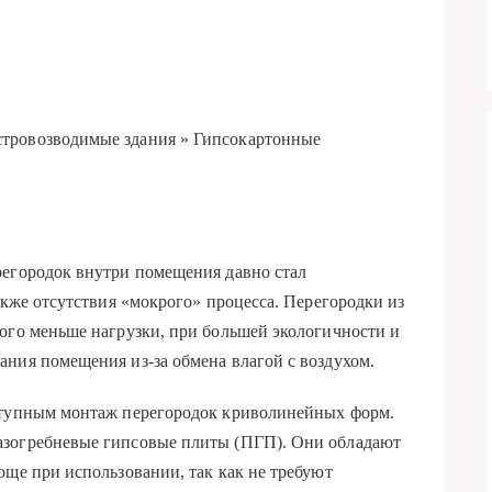
тровозводимые здания » Гипсокартонные
регородок внутри помещения давно стал
акже отсутствия «мокрого» процесса. Перегородки из
ого меньше нагрузки, при большей экологичности и
ния помещения из-за обмена влагой с воздухом.
ступным монтаж перегородок криволинейных форм.
азогребневые гипсовые плиты (ПГП). Они обладают
още при использовании, так как не требуют