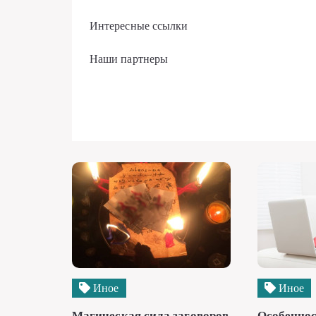
Интересные ссылки
Наши партнеры
Иное
Иное
Магическая сила заговоров
Особеннос