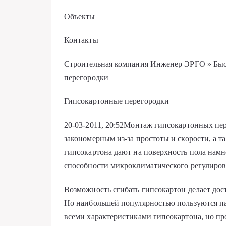
Объекты
Контакты
Строительная компания Инженер ЭРГО » Быс
перегородки
Гипсокартонные перегородки
20-03-2011, 20:52Монтаж гипсокартонных пе
закономерным из-за простоты и скорости, а т
гипсокартона дают на поверхность пола намн
способности микроклиматического регулирова
Возможность сгибать гипсокартон делает до
Но наибольшей популярностью пользуются п
всеми характеристиками гипсокартона, но пр