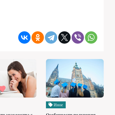
Иное
ти знакомства с
Особенности получения