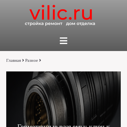
Главная
Разное
Герметичные разъемы: ключ к