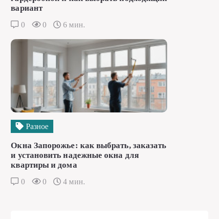
вариант
0
0
6 мин.
Разное
Окна Запорожье: как выбрать, заказать
и установить надежные окна для
квартиры и дома
0
0
4 мин.