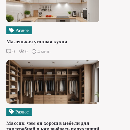
Разное
Маленькая угловая кухня
0
0
4 мин.
Разное
Массив: чем он хорош в мебели для
гардеробной и как выбрать подходящий