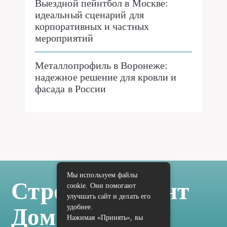
Выездной пейнтбол в Москве:
идеальный сценарий для
корпоративных и частных
мероприятий
Металлопрофиль в Воронеже:
надежное решение для кровли и
фасада в России
Мы используем файлы
Стройка Ремонт
cookie. Они помогают
улучшать сайт и делать его
удобнее.
Дом Отделка
Нажимая «Принять», вы