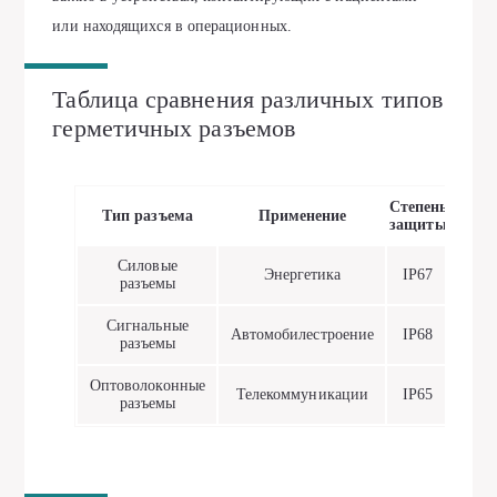
или находящихся в операционных.
Таблица сравнения различных типов
герметичных разъемов
Степень
Тип разъема
Применение
защиты
Силовые
Энергетика
IP67
разъемы
Сигнальные
Автомобилестроение
IP68
разъемы
Оптоволоконные
Телекоммуникации
IP65
разъемы