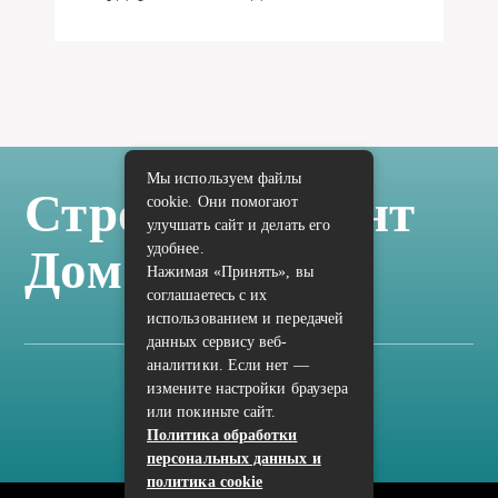
Мы используем файлы
Стройка Ремонт
cookie. Они помогают
улучшать сайт и делать его
удобнее.
Дом Отделка
Нажимая «Принять», вы
соглашаетесь с их
использованием и передачей
данных сервису веб-
аналитики. Если нет —
измените настройки браузера
Карта сайта
или покиньте сайт.
Политика конфиденциальности
Политика обработки
персональных данных и
политика cookie