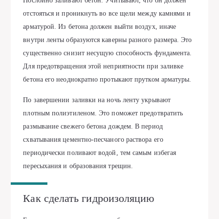
Послойно заливают бетон. Учитывают, что он должен
отстояться и проникнуть во все щели между камнями и
арматурой. Из бетона должен выйти воздух, иначе
внутри ленты образуются каверны разного размера. Это
существенно снизит несущую способность фундамента.
Для предотвращения этой неприятности при заливке
бетона его неоднократно протыкают прутком арматуры.
По завершении заливки на ночь ленту укрывают
плотным полиэтиленом. Это поможет предотвратить
размывание свежего бетона дождем. В период
схватывания цементно-песчаного раствора его
периодически поливают водой, тем самым избегая
пересыхания и образования трещин.
Как сделать гидроизоляцию