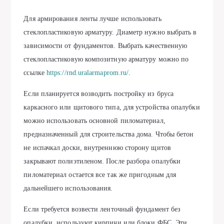
Для армирования ленты лучше использовать
стеклопластиковую арматуру. Диаметр нужно выбрать в
зависимости от фундаментов. Выбрать качественную
стеклопластиковую композитную арматуру можно по
ссылке
https://rnd.uralarmaprom.ru/
.
Если планируется возводить постройку из бруса
каркасного или щитового типа, для устройства опалубки
можно использовать основной пиломатериал,
предназначенный для строительства дома. Чтобы бетон
не испачкал доски, внутреннюю сторону щитов
закрывают полиэтиленом. После разбора опалубки
пиломатериал остается все так же пригодным для
дальнейшего использования.
Если требуется возвести ленточный фундамент без
опалубки, используют кирпичи или блоки ФБС. Эти