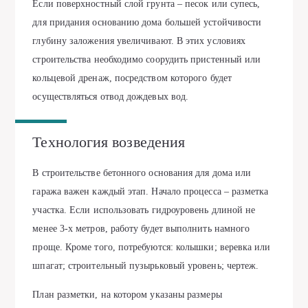
Если поверхностный слой грунта – песок или супесь,
для придания основанию дома большей устойчивости
глубину заложения увеличивают. В этих условиях
строительства необходимо соорудить пристенный или
кольцевой дренаж, посредством которого будет
осуществляться отвод дождевых вод.
Технология возведения
В строительстве бетонного основания для дома или
гаража важен каждый этап. Начало процесса – разметка
участка. Если использовать гидроуровень длиной не
менее 3-х метров, работу будет выполнить намного
проще. Кроме того, потребуются: колышки; веревка или
шпагат; строительный пузырьковый уровень; чертеж.
План разметки, на котором указаны размеры