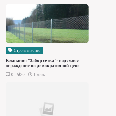
Строительство
Компания "Забор сетка"- надежное
ограждение по демократичной цене
0
0
1 мин.