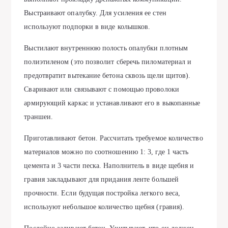
Выстраивают опалубку. Для усиления ее стен
используют подпорки в виде колышков.
Выстилают внутреннюю полость опалубки плотным
полиэтиленом (это позволит сберечь пиломатериал и
предотвратит вытекание бетона сквозь щели щитов).
Сваривают или связывают с помощью проволоки
армирующий каркас и устанавливают его в выкопанные
траншеи.
Приготавливают бетон. Рассчитать требуемое количество
материалов можно по соотношению 1: 3, где 1 часть
цемента и 3 части песка. Наполнитель в виде щебня и
гравия закладывают для придания ленте большей
прочности. Если будущая постройка легкого веса,
используют небольшое количество щебня (гравия).