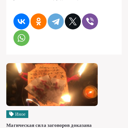
Иное
Магическая сила заговоров доказана