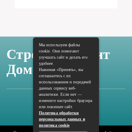
Мы используем файлы
Стройка Ремонт
cookie. Они помогают
улучшать сайт и делать его
удобнее.
Дом Отделка
Нажимая «Принять», вы
соглашаетесь с их
использованием и передачей
данных сервису веб-
аналитики. Если нет —
измените настройки браузера
Карта сайта
или покиньте сайт.
Политика конфиденциальности
Политика обработки
персональных данных и
политика cookie