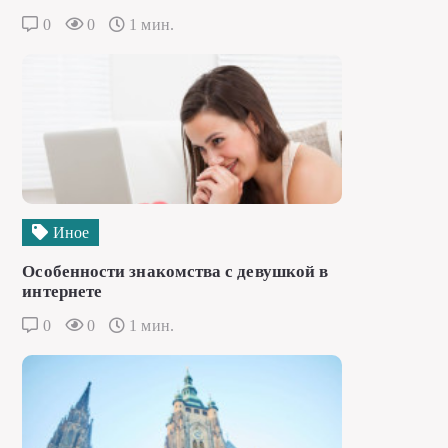
0
0
1 мин.
Иное
Особенности знакомства с девушкой в
интернете
0
0
1 мин.