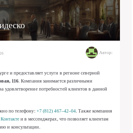
идеско
Автор:
026
рге и предоставляет услуги в регионе северной
вая, 116
. Компания занимается различными
на удовлетворение потребностей клиентов в данной
ожно по телефону:
+7 (812) 467–42–04
. Также компания
Контакте
и в мессенджерах, что позволяет клиентам
ию и консультации.