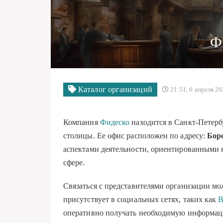
Ф
Каталог организаций
21:51, 6 апреля 2
Компания
Фидеско
находится в Санкт-Петербу
столицы. Ее офис расположен по адресу:
Боро
аспектами деятельности, ориентированными 
сфере.
Связаться с представителями организации м
присутствует в социальных сетях, таких как
В
оперативно получать необходимую информац