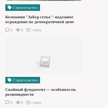
Строительство
Компания "Забор сетка"- надежное
ограждение по демократичной цене
0
0
1 мин.
Строительство
Свайный фундамент — особенности,
разновидности
0
0
1 мин.