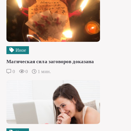
Иное
Магическая сила заговоров доказана
0
0
1 мин.