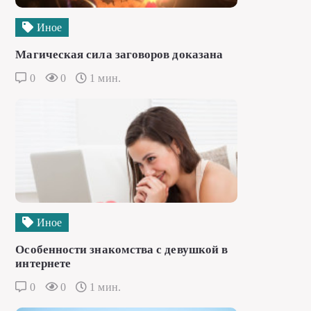
Иное
Магическая сила заговоров доказана
0
0
1 мин.
Иное
Особенности знакомства с девушкой в
интернете
0
0
1 мин.