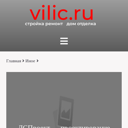
Главная
Иное
ДСПроект — проектирование