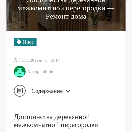
межкомнатной перегородки —
Ремонт дома
Иное
14:11, 28 сентября 2017
Автор: admin
Содержание
Достоинства деревянной
межкомнатной перегородки