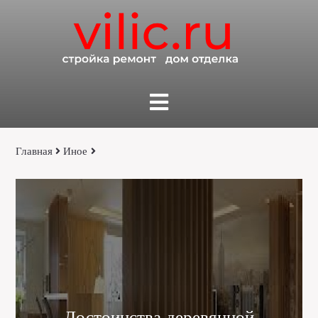
Главная
Иное
Достоинства деревянной