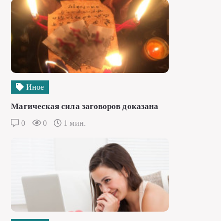
Иное
Магическая сила заговоров доказана
0
0
1 мин.