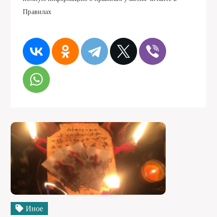
Правилах
Иное