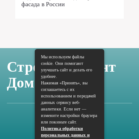
фасада в России
Мы используем файлы
Стройка Ремонт
cookie. Они помогают
улучшать сайт и делать его
удобнее.
Дом Отделка
Нажимая «Принять», вы
соглашаетесь с их
использованием и передачей
данных сервису веб-
аналитики. Если нет —
измените настройки браузера
Карта сайта
или покиньте сайт.
Политика конфиденциальности
Политика обработки
персональных данных и