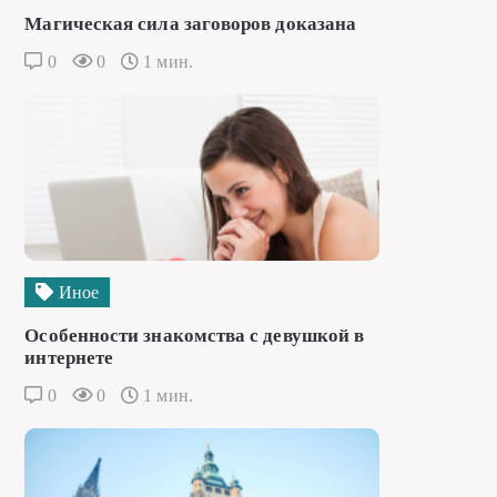
Магическая сила заговоров доказана
0
0
1 мин.
Иное
Особенности знакомства с девушкой в
интернете
0
0
1 мин.