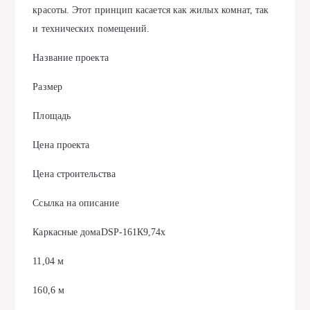
красоты. Этот принцип касается как жилых комнат, так
и технических помещений.
Название проекта
Размер
Площадь
Цена проекта
Цена строительства
Ссылка на описание
Каркасные домаDSP-161К9,74х
11,04 м
160,6 м