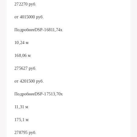
272270 руб.
от 4015000 руб.
ПодробнееDSP-16811,74х
10,24 м
168,06 м
275627 руб.
от 4201500 руб.
ПодробнееDSP-17513,70х
11,31 м
175,1 м
278795 руб.