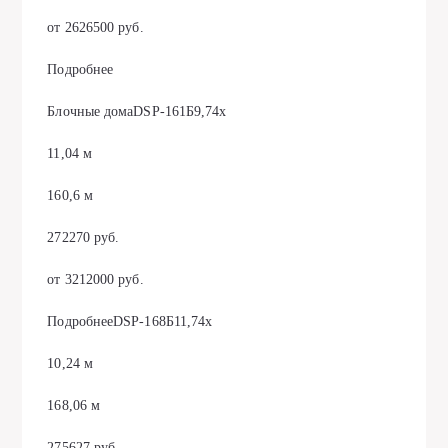
от 2626500 руб.
Подробнее
Блочные домаDSP-161Б9,74х
11,04 м
160,6 м
272270 руб.
от 3212000 руб.
ПодробнееDSP-168Б11,74х
10,24 м
168,06 м
275627 руб.