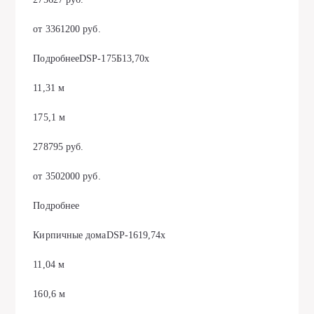
от 3361200 руб.
ПодробнееDSP-175Б13,70х
11,31 м
175,1 м
278795 руб.
от 3502000 руб.
Подробнее
Кирпичные домаDSP-1619,74х
11,04 м
160,6 м