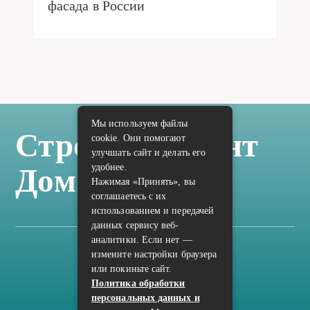
фасада в России
Мы используем файлы
Стройка Ремонт
cookie. Они помогают
улучшать сайт и делать его
удобнее.
Дом Отделка
Нажимая «Принять», вы
соглашаетесь с их
использованием и передачей
данных сервису веб-
аналитики. Если нет —
измените настройки браузера
Карта сайта
или покиньте сайт.
Политика конфиденциальности
Политика обработки
персональных данных и