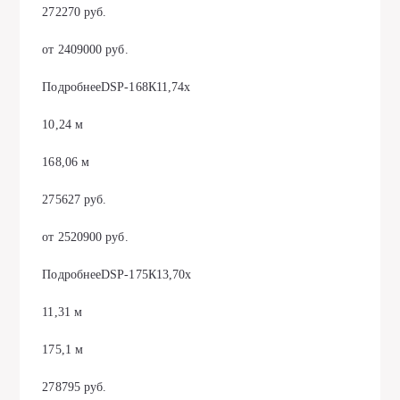
272270 руб.
от 2409000 руб.
ПодробнееDSP-168К11,74х
10,24 м
168,06 м
275627 руб.
от 2520900 руб.
ПодробнееDSP-175К13,70х
11,31 м
175,1 м
278795 руб.