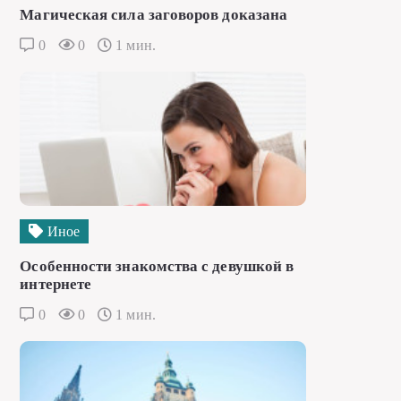
Магическая сила заговоров доказана
0
0
1 мин.
Иное
Особенности знакомства с девушкой в
интернете
0
0
1 мин.