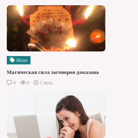
Иное
Магическая сила заговоров доказана
0
0
1 мин.