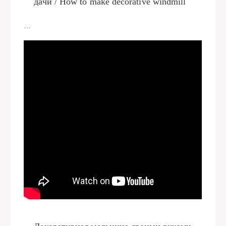
дачи / How to make decorative windmill
…