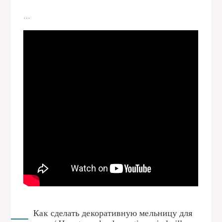
…
Как сделать декоративную мельницу для