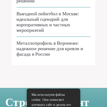
решений
Выездной пейнтбол в Москве:
идеальный сценарий для
корпоративных и частных
мероприятий
Металлопрофиль в Воронеже:
надежное решение для кровли и
фасада в России
Мы используем файлы
Стройка Ремонт
cookie. Они помогают
улучшать сайт и делать его