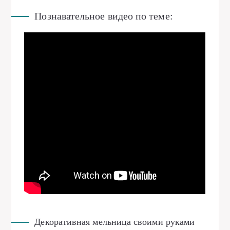
Познавательное видео по теме:
Декоративная мельница своими руками