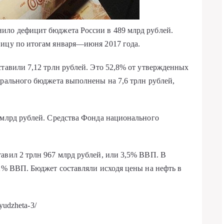
ило дефицит бюджета России в 489 млрд рублей.
ницу по итогам января—июня 2017 года.
ставили 7,12 трлн рублей. Это 52,8% от утвержденных
ерального бюджета выполнены на 7,6 трлн рублей,
 млрд рублей. Средства Фонда национального
авил 2 трлн 967 млрд рублей, или 3,5% ВВП. В
,2% ВВП. Бюджет составляли исходя цены на нефть в
yudzheta-3/