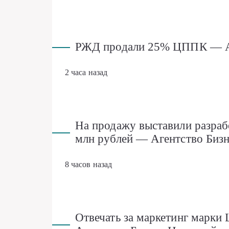
РЖД продали 25% ЦППК — Аг
2 часа назад
На продажу выставили разраб
млн рублей — Агентство Биз
8 часов назад
Отвечать за маркетинг марки 