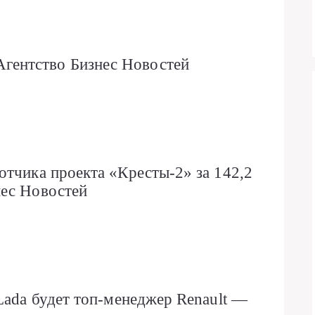
ентство Бизнес Новостей
отчика проекта «Кресты-2» за 142,2
нес Новостей
Lada будет топ-менеджер Renault —