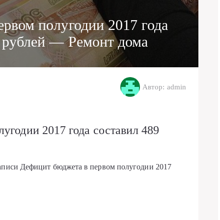
ервом полугодии 2017 года
д рублей — Ремонт дома
Автор: admin
угодии 2017 года составил 489
записи Дефицит бюджета в первом полугодии 2017