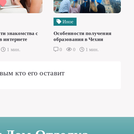
Иное
ти знакомства с
Особенности получения
в интернете
образования в Чехии
1 мин.
0
0
1 мин.
вым кто его оставит