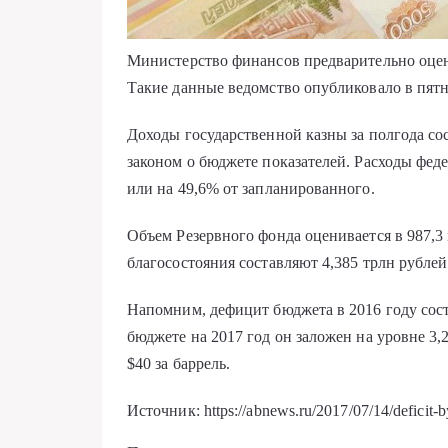
Министерство финансов предварительно оцен
Такие данные ведомство опубликовало в пят
Доходы государственной казны за полгода со
законом о бюджете показателей. Расходы фед
или на 49,6% от запланированного.
Объем Резервного фонда оценивается в 987,3
благосостояния составляют 4,385 трлн рублей
Напомним, дефицит бюджета в 2016 году сост
бюджете на 2017 год он заложен на уровне 3
$40 за баррель.
Источник: https://abnews.ru/2017/07/14/deficit-b