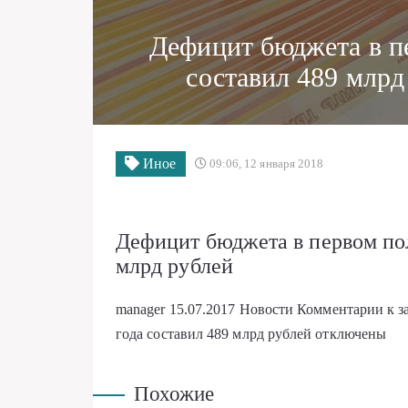
Дефицит бюджета в п
составил 489 млр
Иное
09:06, 12 января 2018
Дефицит бюджета в первом пол
млрд рублей
manager
15.07.2017
Новости
Комментарии
к 
года составил 489 млрд рублей
отключены
Похожие