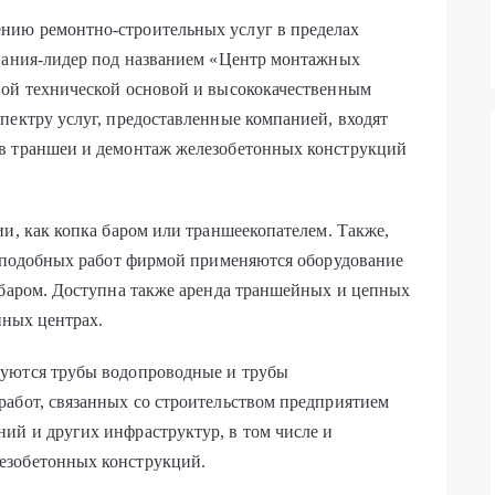
нию ремонтно-строительных услуг в пределах
мпания-лидер под названием «Центр монтажных
ной технической основой и высококачественным
пектру услуг, предоставленные компанией, входят
 в траншеи и демонтаж железобетонных конструкций
ии, как копка баром или траншеекопателем. Также,
я подобных работ фирмой применяются оборудование
 баром. Доступна также аренда траншейных и цепных
нных центрах.
зуются трубы водопроводные и трубы
работ, связанных со строительством предприятием
ий и других инфраструктур, в том числе и
езобетонных конструкций.