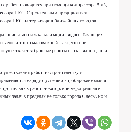
х работ проводится при помощи компрессора 5 м3,
рессора ПКС. Строительным предприятием
рессора ПКС на территории ближайших городов.
адывание и монтаж канализации, водоснабжающих
ать еще и тот немаловажный факт, что при
осуществляется буровые работы на скважинах, но и
осуществления работ по строительству и
 применяются наряду с успешно апробированными и
строительных работ, новаторские мероприятия в
ых задач в пределах не только города Одесы, но и