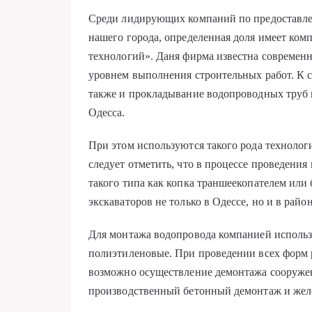
Среди лидирующих компаний по предоставле
нашего города, определенная доля имеет ко
технологий». Даня фирма известна современ
уровнем выполнения строительных работ. К с
также и прокладывание водопроводных труб
Одесса.
При этом используются такого рода технолог
следует отметить, что в процессе проведени
такого типа как копка траншеекопателем или
экскаваторов не только в Одессе, но и в райо
Для монтажа водопровода компанией исполь
полиэтиленовые. При проведении всех форм 
возможно осуществление демонтажа сооружен
производственный бетонный демонтаж и жел