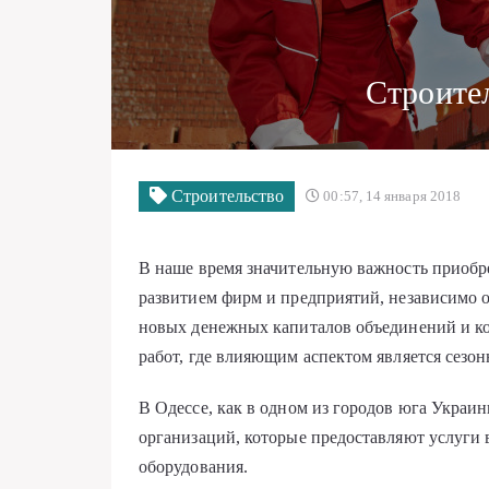
Cтроите
Строительство
00:57, 14 января 2018
В наше время значительную важность приобре
развитием фирм и предприятий, независимо 
новых денежных капиталов объединений и ко
работ, где влияющим аспектом является сезо
В Одессе, как в одном из городов юга Украин
организаций, которые предоставляют услуги 
оборудования.