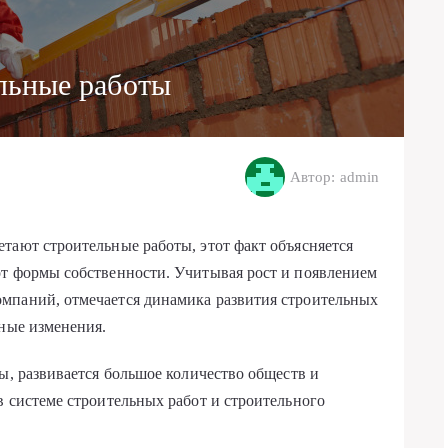
льные работы
Автор: admin
тают строительные работы, этот факт объясняется
от формы собственности. Учитывая рост и появлением
мпаний, отмечается динамика развития строительных
нные изменения.
ы, развивается большое количество обществ и
в системе строительных работ и строительного