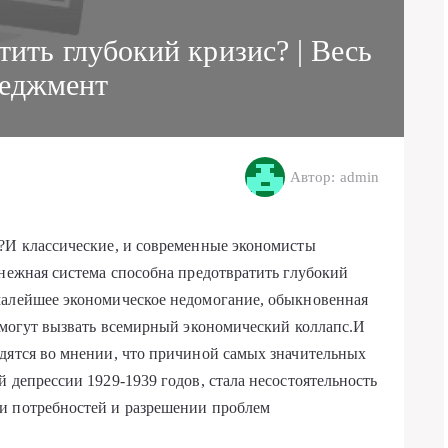
тить глубокий кризис? | Весь
еджмент
Автор: admin
с?И классические, и современные экономисты
енежная система способна предотвратить глубокий
малейшее экономическое недомогание, обыкновенная
а могут вызвать всемирный экономический коллапс.И
дятся во мнении, что причиной самых значительных
 депрессии 1929-1939 годов, стала несостоятельность
и потребностей и разрешении проблем