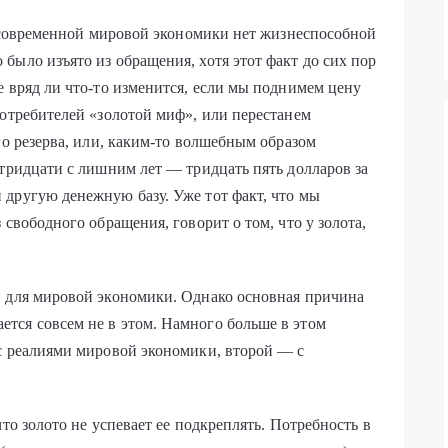
 у современной мировой экономики нет жизнеспособной
было изъято из обращения, хотя этот факт до сих пор
е вряд ли что-то изменится, если мы поднимем цену
потребителей «золотой миф», или перестанем
го резерва, или, каким-то волшебным образом
 тридцати с лишним лет — тридцать пять долларов за
другую денежную базу. Уже тот факт, что мы
 свободного обращения, говорит о том, что у золота,
й для мировой экономики. Однако основная причина
тся совсем не в этом. Намного больше в этом
с реалиями мировой экономики, второй — с
то золото не успевает ее подкреплять. Потребность в