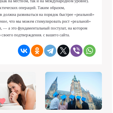
 (как на местном, так и на международном уровне).
актических операций. Таким образом,
 должна развиваться на порядок быстрее «реальной»
ение, что мы можем стимулировать рост «реальной»
, — а это фундаментальный постулат, на котором
 своего подтверждения. с вашего сайта.