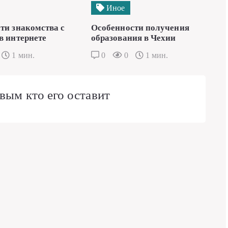
Иное
ти знакомства с
Особенности получения
в интернете
образования в Чехии
1 мин.
0
0
1 мин.
вым кто его оставит