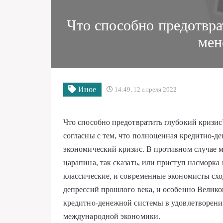
Что способно предотвра
мен
Иное
14:49, 12 апреля 2022
Что способно предотвратить глубокий кризи
согласны с тем, что полноценная кредитно-д
экономический кризис. В противном случае 
царапина, так сказать, или приступ насморк
классические, и современные экономисты схо
депрессий прошлого века, и особенно Великой
кредитно-денежной системы в удовлетворени
международной экономики.