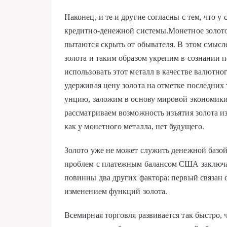
Наконец, и те и другие согласны с тем, что
кредитно-денежной системы.Монетное золото 
пытаются скрыть от обывателя. В этом смысл
золота и таким образом укрепим в сознании 
использовать этот металл в качестве валютно
удерживая цену золота на отметке последних
унцию, заложим в основу мировой экономики 
рассматриваем возможность изъятия золота из
как у монетного металла, нет будущего.
Золото уже не может служить денежной базо
проблем с платежным балансом США заключае
повинны два других фактора: первый связан 
изменением функций золота.
Всемирная торговля развивается так быстро, ч