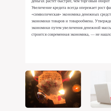
деньгах растет быстрее, чем торговый оборот
Увеличение кредита всегда опережает рост ф
«символическая» экономика денежных средств
экономики товаров и товарообмена. Утвержд
экономики путем увеличения денежной массы
строится современная экономика, — не нашло