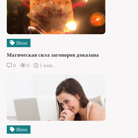
Иное
Магическая сила заговоров доказана
0
0
1 мин.
Иное