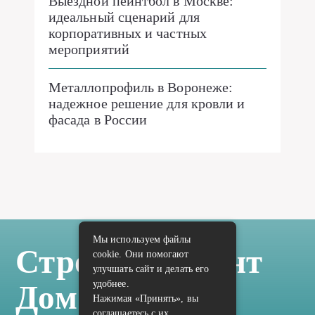
Выездной пейнтбол в Москве:
идеальный сценарий для
корпоративных и частных
мероприятий
Металлопрофиль в Воронеже:
надежное решение для кровли и
фасада в России
Мы используем файлы
Стройка Ремонт
cookie. Они помогают
улучшать сайт и делать его
удобнее.
Дом Отделка
Нажимая «Принять», вы
соглашаетесь с их