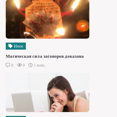
Иное
Магическая сила заговоров доказана
0
0
1 мин.