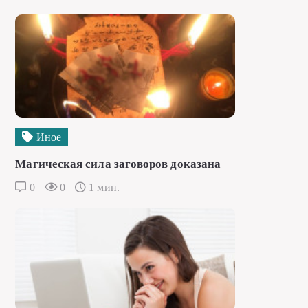
Иное
Магическая сила заговоров доказана
0
0
1 мин.