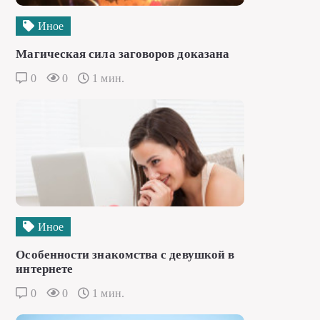
Иное
Магическая сила заговоров доказана
0
0
1 мин.
Иное
Особенности знакомства с девушкой в
интернете
0
0
1 мин.