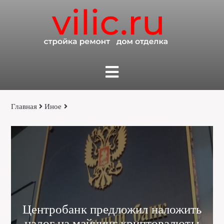
Главная
Иное
Центробанк предложил наложить
налог на майнинг криптовалюты