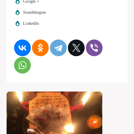
Google +
Stumbleupon
LinkedIn