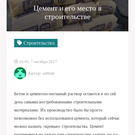
Цемент и его место в
строительстве
Строительство
16:01, 7 октября 2017
Автор: admin
Бетон и цементно-песчаный раствор остаются и по сей
день самыми востребованными строительными
материалами. Их производство было бы просто
невозможно без использования цемента, который сейчас
можно назвать «кровью» строительства. Цемент
применяется не только при строительстве здания, но по