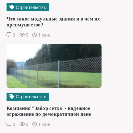
Строительство
Что такое модульные здания и в чем их
преимущество?
0
0
1 мин.
Строительство
Компания "Забор сетка"- надежное
ограждение по демократичной цене
0
0
1 мин.