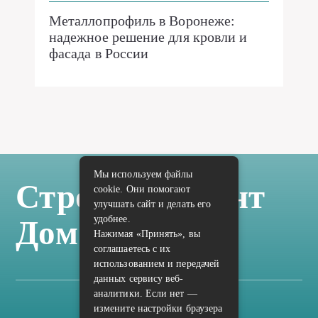
Металлопрофиль в Воронеже:
надежное решение для кровли и
фасада в России
Мы используем файлы
Стройка Ремонт
cookie. Они помогают
улучшать сайт и делать его
удобнее.
Дом Отделка
Нажимая «Принять», вы
соглашаетесь с их
использованием и передачей
данных сервису веб-
аналитики. Если нет —
измените настройки браузера
Карта сайта