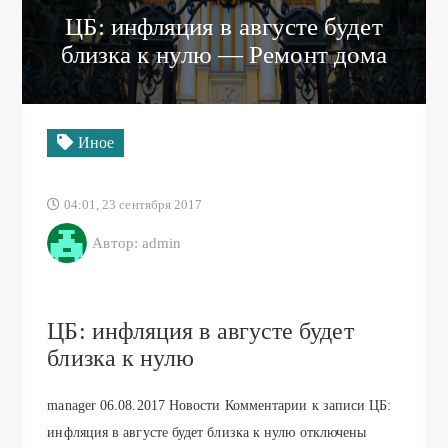
ЦБ: инфляция в августе будет
близка к нулю — Ремонт дома
Иное
04:01, 23 сентября 2017
Автор: admin
ЦБ: инфляция в августе будет
близка к нулю
manager
06.08.2017
Новости
Комментарии
к записи ЦБ:
инфляция в августе будет близка к нулю
отключены