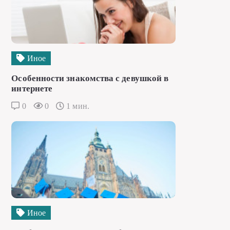
Иное
Особенности знакомства с девушкой в
интернете
0
0
1 мин.
Иное