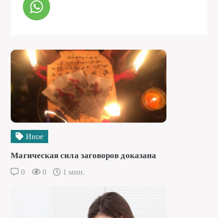
Иное
Магическая сила заговоров доказана
0
0
1 мин.