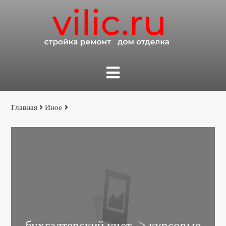
Главная
Иное
бухгалтерский учет -> курсовые