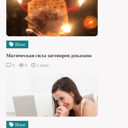
Иное
Магическая сила заговоров доказана
0
0
1 мин.
Иное