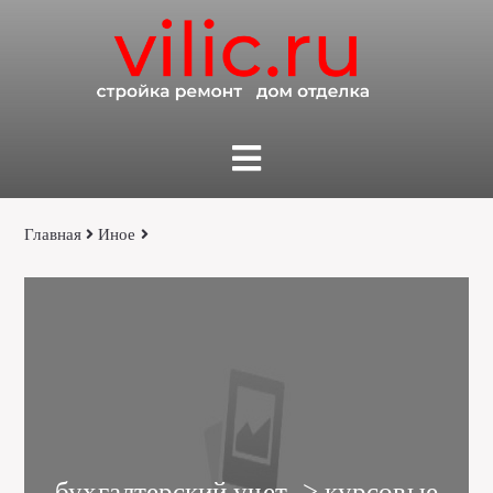
Главная
Иное
бухгалтерский учет -> курсовые