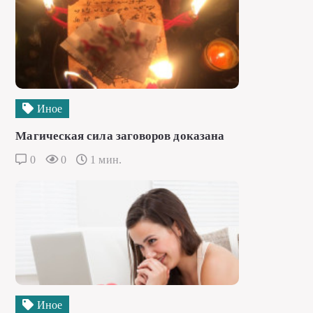
Иное
Магическая сила заговоров доказана
0
0
1 мин.
Иное