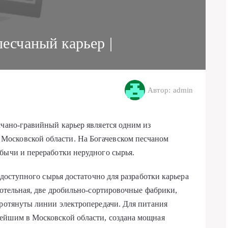
песчаный карьер |
Автор: admin
счано-гравийный карьер является одним из
осковской области. На Богачевском песчаном
бычи и переработки нерудного сырья.
 доступного сырья достаточно для разработки карьера
котельная, две дробильно-сортировочные фабрики,
протянуты линии электропередачи. Для питания
ейшим в Московской области, создана мощная