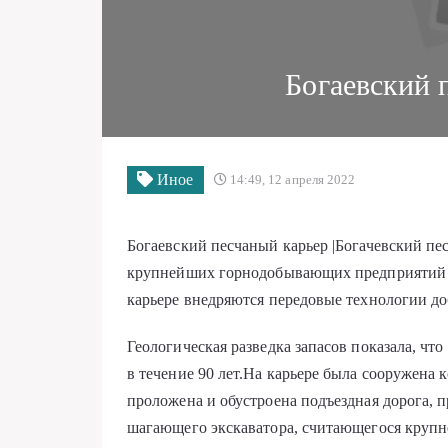
Богаевский 
Иное
14:49, 12 апреля 2022
Богаевский песчаный карьер |Богачевский пе
крупнейших горнодобывающих предприятий М
карьере внедряются передовые технологии до
Геологическая разведка запасов показала, что
в течение 90 лет.На карьере была сооружена 
проложена и обустроена подъездная дорога, 
шагающего экскаватора, считающегося крупн