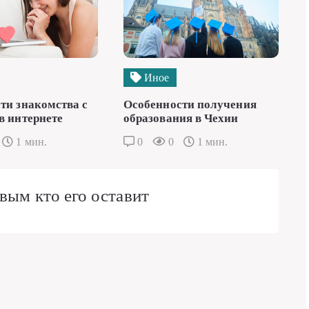
Иное
ти знакомства с
Особенности получения
в интернете
образования в Чехии
1 мин.
0
0
1 мин.
вым кто его оставит