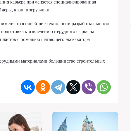
ания карьера применяется специализированная
йдеры, кран, погрузчики.
рименяются новейшие технологии разработки запасов
я подготовка к извлечению нерудного сырья на
 пластов с помощью шагающего экскаватора
нерудными материалами большинство строительных