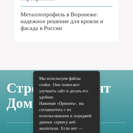
Металлопрофиль в Воронеже:
надежное решение для кровли и
фасада в России
Мы используем файлы
Стройка Ремонт
cookie. Они помогают
улучшать сайт и делать его
удобнее.
Дом Отделка
Нажимая «Принять», вы
соглашаетесь с их
использованием и передачей
данных сервису веб-
аналитики. Если нет —