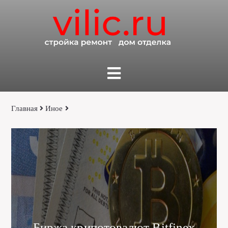
Главная
Иное
Биржа крипотовалют Bitfinex