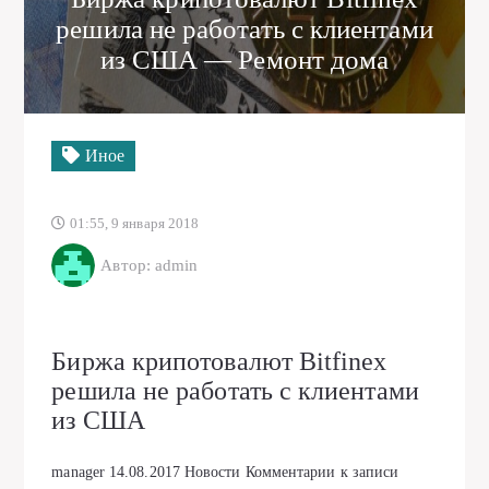
решила не работать с клиентами
из США — Ремонт дома
Иное
01:55, 9 января 2018
Автор: admin
Биржа крипотовалют Bitfinex
решила не работать с клиентами
из США
manager
14.08.2017
Новости
Комментарии
к записи