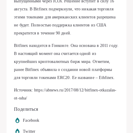
выпущенными через ICOs. Решение вступит в силу 16
августа. В Bitfinex подчеркнули, что никакая торговля
этими токенами для американских клиентов разрешена
не будет. Полностью поддержка клиентов из США
прекратится в течение 90 дней.
Bitfinex находится в Гонконге. Она основана в 2011 году.
В настоящий момент она считается одной из
крупнейших криптовалютных бирж мира. Отметим,
ранее Bitfinex объявила о создании новой платформы
для торговли токенами ERC20. Ее название – Ethfinex.
Источник: https://abnews.ru/2017/08/12/bitfinex-otkazalas-
ot-ssha/
Поделиться
Facebook
Twitter