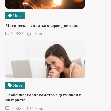
Иное
Магическая сила заговоров доказана
0
0
1 мин.
Иное
Особенности знакомства с девушкой в
интернете
0
0
1 мин.