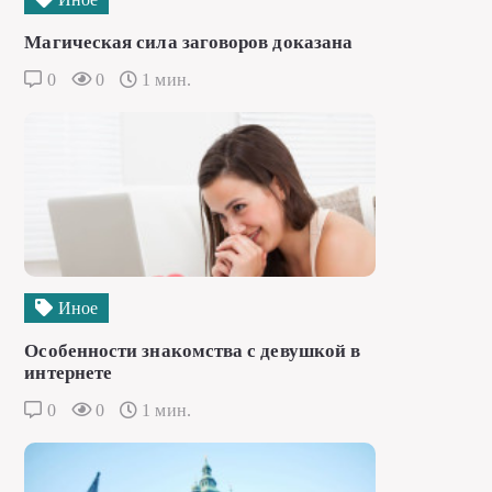
Магическая сила заговоров доказана
0
0
1 мин.
Иное
Особенности знакомства с девушкой в
интернете
0
0
1 мин.