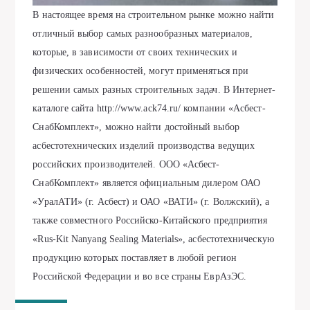
В настоящее время на строительном рынке можно найти
отличный выбор самых разнообразных материалов,
которые, в зависимости от своих технических и
физических особенностей, могут применяться при
решении самых разных строительных задач. В Интернет-
каталоге сайта
http://www.ack74.ru/
компании «Асбест-
СнабКомплект», можно найти достойный выбор
асбестотехнических изделий производства ведущих
российских производителей. ООО «Асбест-
СнабКомплект» является официальным дилером ОАО
«УралАТИ» (г. Асбест) и ОАО «ВАТИ» (г. Волжский), а
также совместного Российско-Китайского предприятия
«Rus-Kit Nanyang Sealing Materials», асбестотехническую
продукцию которых поставляет в любой регион
Российской Федерации и во все страны ЕврАзЭС.