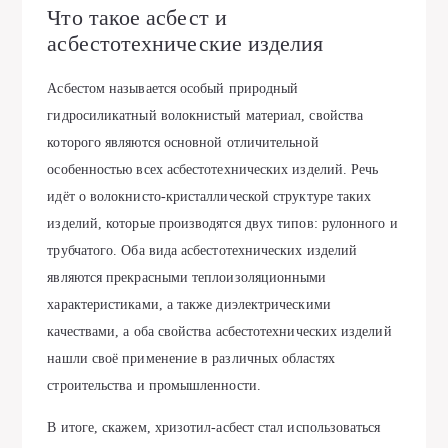
Что такое асбест и
асбестотехнические изделия
Асбестом называется особый природный
гидросиликатный волокнистый материал, свойства
которого являются основной отличительной
особенностью всех асбестотехнических изделий. Речь
идёт о волокнисто-кристаллической структуре таких
изделий, которые производятся двух типов: рулонного и
трубчатого. Оба вида асбестотехнических изделий
являются прекрасными теплоизоляционными
характеристиками, а также диэлектрическими
качествами, а оба свойства асбестотехнических изделий
нашли своё применение в различных областях
строительства и промышленности.
В итоге, скажем, хризотил-асбест стал использоваться