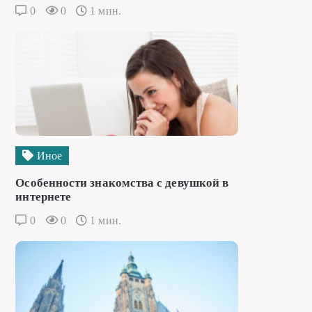
0
0
1 мин.
Иное
Особенности знакомства с девушкой в
интернете
0
0
1 мин.