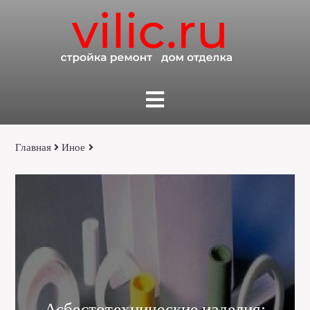
Главная
Иное
Асбестотехнические изделия: