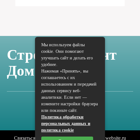
Мы используем файлы
Стройка Ремонт
cookie. Они помогают
улучшать сайт и делать его
удобнее.
Дом Отделка
Нажимая «Принять», вы
соглашаетесь с их
использованием и передачей
данных сервису веб-
аналитики. Если нет —
измените настройки браузера
Карта сайта
или покиньте сайт.
Политика конфиденциальности
Политика обработки
персональных данных и
политика cookie
Связаться с редакцией сайта: vilic.ru@mailwebsite.ru