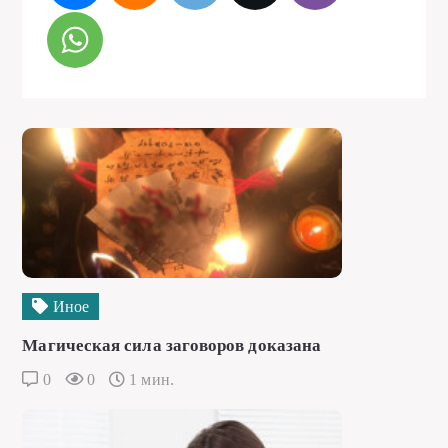
Иное
Магическая сила заговоров доказана
0
0
1 мин.