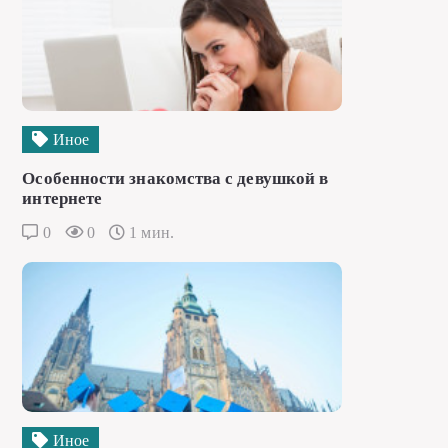
Иное
Особенности знакомства с девушкой в
интернете
0
0
1 мин.
Иное