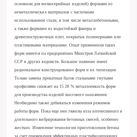
основном для мелкосерийных изделий) формами из
неметаллических материалов с частичным
использованием стали, в том числе металлобетонными,
а также формами из водостойкой фанеры и
древесностружечных плит, покрытых полимерными или
пластиковыми материалами. Опыт применения таких
форм имеется па предприятиях Минстроя Латвийской
ССР и других ведомств. Большое значение имеет
рациональное конструирование форм и их типизация.
Только замена прокатных балок стальными гнутыми
профилями снижает на 15 20 % металлоемкость форм
для производства изделий массового назначения.
Необходимо также добиваться изменения режимов
работы форм. Пока еще они тяжелы изза интенсивного и
длительного вибрирования бетонных смесей, особенно
жестких. Изменение технологии приготовления бетона
за счет применения эффективных пластифицирующих