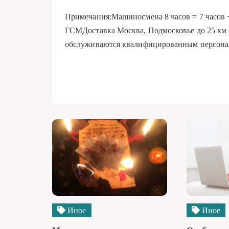
Примечания:Машиносмена 8 часов = 7 часов + 1
ГСМДоставка Москва, Подмосковье до 25 км
обслуживаются квалифицированным персонал
Иное
Иное