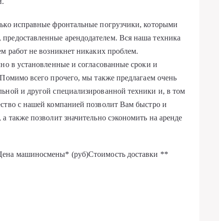
и.
лько исправные фронтальные погрузчики, которыми
предоставленные арендодателем. Вся наша техника
ем работ не возникнет никаких проблем.
чно в установленные и согласованные сроки и
 Помимо всего прочего, мы также предлагаем очень
льной и другой специализированной техники и, в том
ество с нашей компанией позволит Вам быстро и
 а также позволит значительно сэкономить на аренде
Цена машиносмены* (руб)Стоимость доставки **