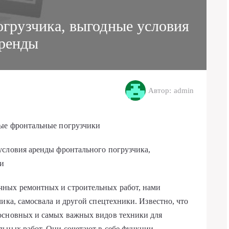
огрузчика, выгодные условия
ренды
Автор: admin
ные фронтальные погрузчики
условия аренды фронтального погрузчика,
ки
ных ремонтных и строительных работ, нами
ика, самосвала и другой спецтехники. Известно, что
основных и самых важных видов техники для
льных работ. Они сочетают в себе функции