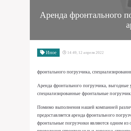
Аренда фронтального п
а
Иное
14:49, 12 апреля 2022
фронтального погрузчика, специализирован
Аренда фронтального погрузчика, выгодные 
специализированные фронтальные погрузчи
Помимо выполнения нашей компанией различ
предоставляется аренда фронтального погрузч
фронтальные погрузчики являются одним из 
проведения строительных и дорожно-строите