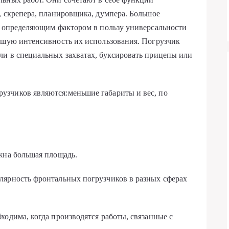
, скрепера, планировщика, думпера. Большое
я определяющим фактором в пользу универсальности
льшую интенсивность их использования. Погрузчик
ли в специальных захватах, буксировать прицепы или
зчиков являются:меньшие габариты и вес, по
жна большая площадь.
лярность фронтальных погрузчиков в разных сферах
ходима, когда производятся работы, связанные с