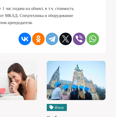
 час подача на объект, в т.ч. стоимость
 от МКАД. Спецтехника и оборудование
ом арендодателя.
Иное