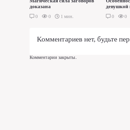
Магическая сила заговоров
Особеннос
доказана
девушкой 
0
0
1 мин.
0
0
Комментариев нет, будьте пер
Комментарии закрыты.