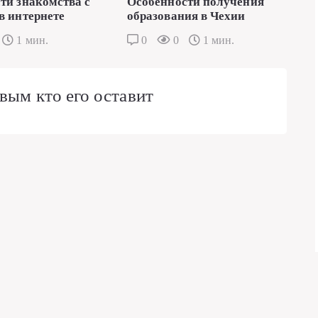
ти знакомства с
Особенности получения
в интернете
образования в Чехии
1 мин.
0
0
1 мин.
вым кто его оставит