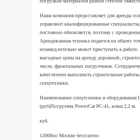
погрузкой материалов разной степени тяжест
Наша компания предоставляет для аренды то
управляют квалифицированные специалисты, 
постоянно обновляется, поэтому с проведени
Арендованная техника подается на объект то
незамедлительно может приступить к работе.
выгодные цены на аренду дорожной, строите
числе, фронтальных погрузчиков. Сотруднич
качественно выполнить строительные работы,
спецтехники.
Наименование спецтехники и оборудования 
(руб)Погрузчик PowerCat PC-41, ковш 2,2 м.
куб.
12000по Москве бесплатно