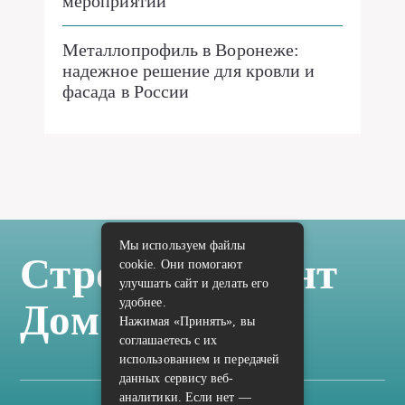
мероприятий
Металлопрофиль в Воронеже:
надежное решение для кровли и
фасада в России
Мы используем файлы
Стройка Ремонт
cookie. Они помогают
улучшать сайт и делать его
удобнее.
Дом Отделка
Нажимая «Принять», вы
соглашаетесь с их
использованием и передачей
данных сервису веб-
аналитики. Если нет —