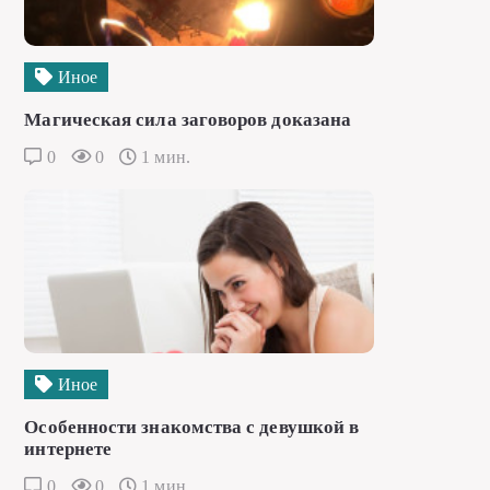
Иное
Магическая сила заговоров доказана
0
0
1 мин.
Иное
Особенности знакомства с девушкой в
интернете
0
0
1 мин.