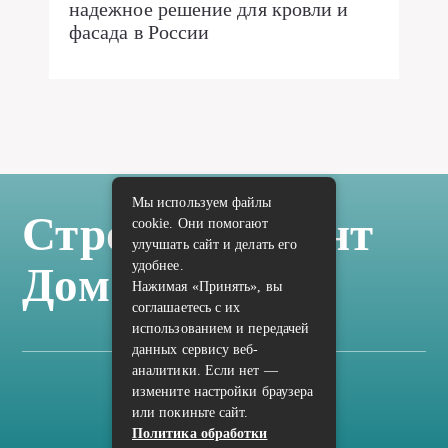
надежное решение для кровли и
фасада в России
Мы используем файлы
Стройка Ремонт
cookie. Они помогают
улучшать сайт и делать его
удобнее.
Дом Отделка
Нажимая «Принять», вы
соглашаетесь с их
использованием и передачей
данных сервису веб-
аналитики. Если нет —
измените настройки браузера
Карта сайта
или покиньте сайт.
Политика конфиденциальности
Политика обработки