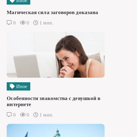
Иное
Магическая сила заговоров доказана
0
0
1 мин.
Иное
Особенности знакомства с девушкой в
интернете
0
0
1 мин.