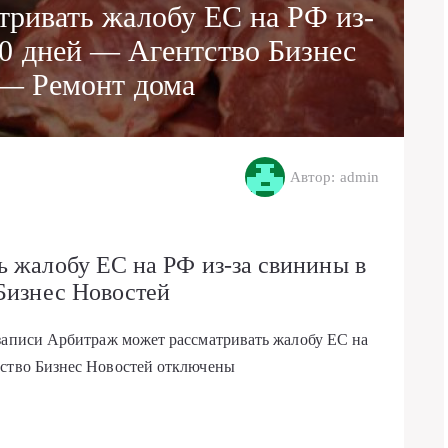
тривать жалобу ЕС на РФ из-
60 дней — Агентство Бизнес
— Ремонт дома
Автор: admin
 жалобу ЕС на РФ из-за свинины в
Бизнес Новостей
записи Арбитраж может рассматривать жалобу ЕС на
тство Бизнес Новостей
отключены