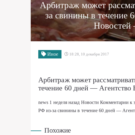
Арбитраж может рассма
за свинины в течение 
Новостей 
Иное
18:28, 10 декабря 2017
Арбитраж может рассматривать
течение 60 дней — Агентство 
news
1 неделя назад
Новости
Комментарии
к 
РФ из-за свинины в течение 60 дней — Аген
Похожие