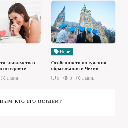
Иное
ти знакомства с
Особенности получения
в интернете
образования в Чехии
1 мин.
0
0
1 мин.
вым кто его оставит