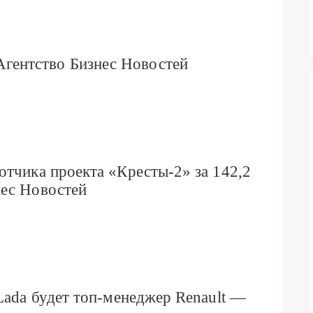
ентство Бизнес Новостей
отчика проекта «Кресты-2» за 142,2
нес Новостей
Lada будет топ-менеджер Renault —