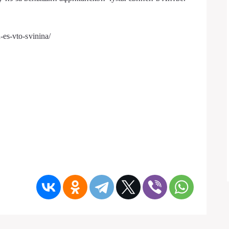
-es-vto-svinina/