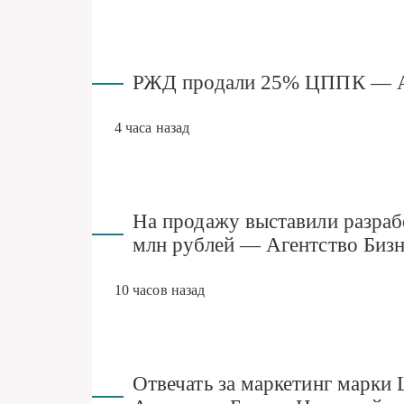
РЖД продали 25% ЦППК — Аг
4 часа назад
На продажу выставили разраб
млн рублей — Агентство Биз
10 часов назад
Отвечать за маркетинг марки 