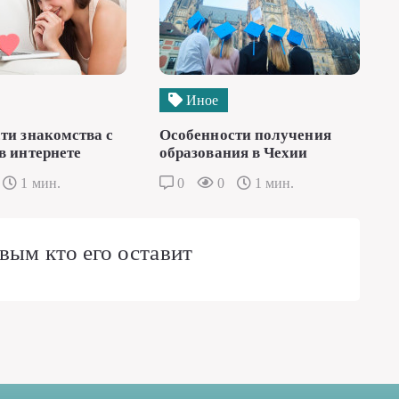
Иное
ти знакомства с
Особенности получения
в интернете
образования в Чехии
1 мин.
0
0
1 мин.
вым кто его оставит