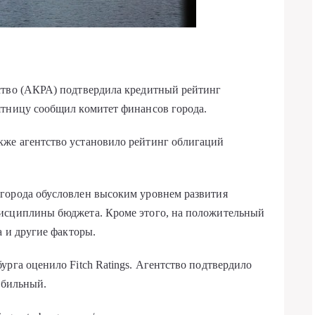
ство (АКРА) подтвердила кредитный рейтинг
ятницу сообщил комитет финансов города.
же агентство установило рейтинг облигаций
города обусловлен высоким уровнем развития
дисциплины бюджета. Кроме этого, на положительный
а и другие факторы.
рга оценило Fitch Ratings. Агентство подтвердило
абильный.