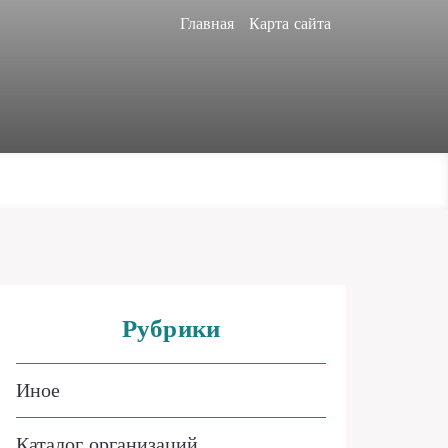
Главная
Карта сайта
Рубрики
Иное
Каталог организаций