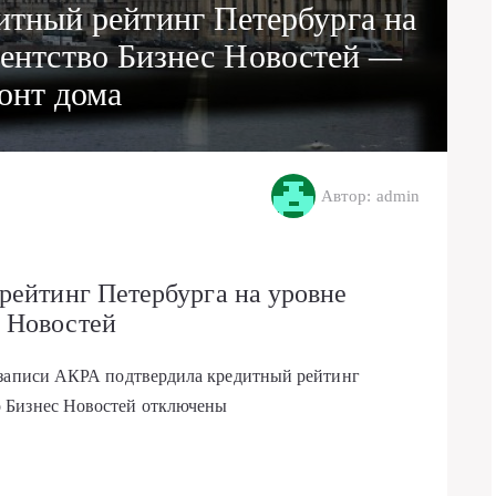
итный рейтинг Петербурга на
нтство Бизнес Новостей —
онт дома
Автор: admin
рейтинг Петербурга на уровне
 Новостей
 записи АКРА подтвердила кредитный рейтинг
 Бизнес Новостей
отключены