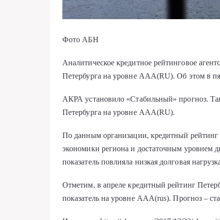
Фото АБН
Аналитическое кредитное рейтинговое агент
Петербурга на уровне AAA(RU). Об этом в п
АКРА установило «Стабильный» прогноз. Так
Петербурга на уровне AAA(RU).
По данным организации, кредитный рейтинг 
экономики региона и достаточным уровнем 
показатель повлияла низкая долговая нагрузк
Отметим, в апреле кредитный рейтинг Петербу
показатель на уровне ААА(rus). Прогноз – ст