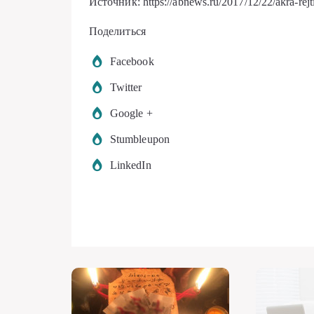
Источник: https://abnews.ru/2017/12/22/akra-rejt
Поделиться
Facebook
Twitter
Google +
Stumbleupon
LinkedIn