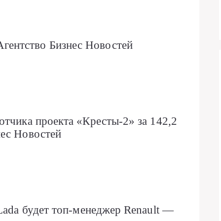
ентство Бизнес Новостей
отчика проекта «Кресты-2» за 142,2
нес Новостей
Lada будет топ-менеджер Renault —