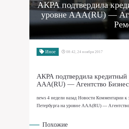
АКРА подтвердила кред
уровне AAA(RU) — Аге
Рем
Иное
08:42, 24 ноября 2017
АКРА подтвердила кредитный 
AAA(RU) — Агентство Бизнес
news
4 недели назад
Новости
Комментарии
к
Петербурга на уровне AAA(RU) — Агентство
Похожие