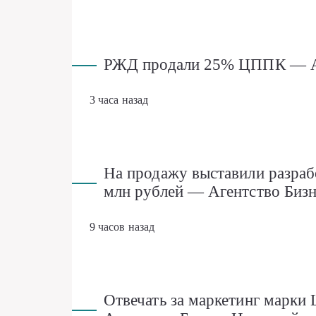
РЖД продали 25% ЦППК — Аг
3 часа назад
На продажу выставили разраб
млн рублей — Агентство Биз
9 часов назад
Отвечать за маркетинг марки 