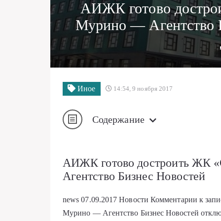
АИЖК готово достро
Мурино — Агентство 
Иное
14:54, 9 ноября 2017
Содержание
АИЖК готово достроить ЖК 
Агентство Бизнес Новостей
news
07.09.2017
Новости
Комментарии
к зап
Мурино — Агентство Бизнес Новостей
откл