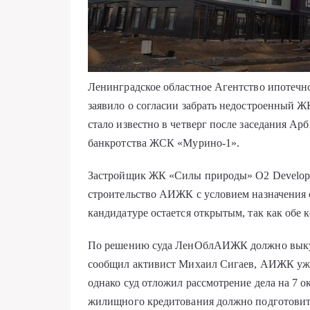
Ленинградское областное Агентство ипоте
заявило о согласии забрать недостроенный 
стало известно в четверг после заседания А
банкротства ЖСК «Мурино-1».
Застройщик ЖК «Силы природы» О2 Developme
строительство АИЖК с условием назначения 
кандидатуре остается открытым, так как обе
По решению суда ЛенОблАИЖК должно выкуп
сообщил активист Михаил Сигаев, АИЖК уже 
однако суд отложил рассмотрение дела на 7 о
жилищного кредитования должно подготовит