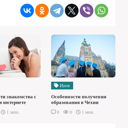
Иное
ти знакомства с
Особенности получения
в интернете
образования в Чехии
1 мин.
0
0
1 мин.