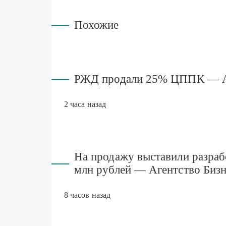
Похожие
РЖД продали 25% ЦППК — Аг
2 часа назад
На продажу выставили разраб
млн рублей — Агентство Биз
8 часов назад