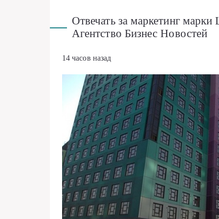
Отвечать за маркетинг марки 
Агентство Бизнес Новостей
14 часов назад