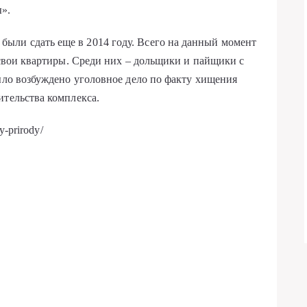
».
ли сдать еще в 2014 году. Всего на данный момент
 свои квартиры. Среди них – дольщики и пайщики с
было возбуждено уголовное дело по факту хищения
ительства комплекса.
y-prirody/