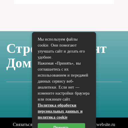
Мы используем файлы
Стройка Ремонт
cookie. Они помогают
улучшать сайт и делать его
удобнее.
Дом Отделка
Нажимая «Принять», вы
соглашаетесь с их
использованием и передачей
данных сервису веб-
аналитики. Если нет —
измените настройки браузера
Карта сайта
или покиньте сайт.
Политика конфиденциальности
Политика обработки
персональных данных и
политика cookie
Связаться с редакцией сайта: vilic.ru@mailwebsite.ru
Принять