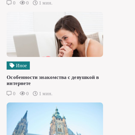
0
0
1 мин.
Иное
Особенности знакомства с девушкой в
интернете
0
0
1 мин.