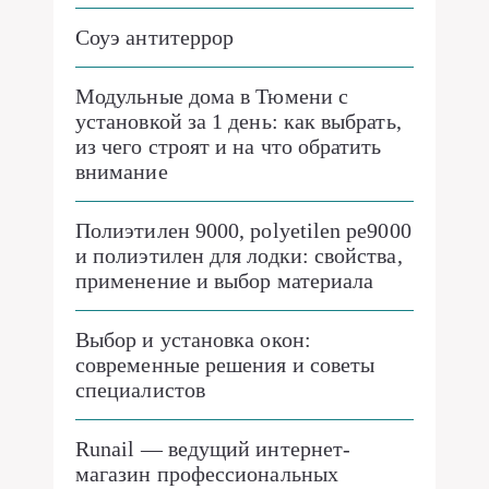
Соуэ антитеррор
Модульные дома в Тюмени с
установкой за 1 день: как выбрать,
из чего строят и на что обратить
внимание
Полиэтилен 9000, polyetilen pe9000
и полиэтилен для лодки: свойства,
применение и выбор материала
Выбор и установка окон:
современные решения и советы
специалистов
Runail — ведущий интернет-
магазин профессиональных