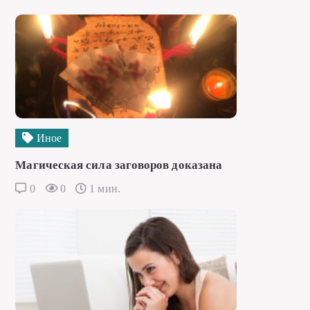
Иное
Магическая сила заговоров доказана
0
0
1 мин.