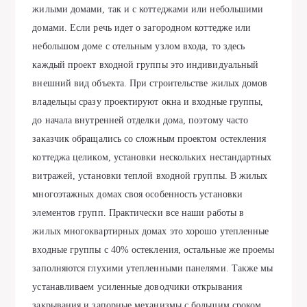
жилыми домами, так и с коттеджами или небольшими
домами. Если речь идет о загородном коттедже или
небольшом доме с отельным узлом входа, то здесь
каждый проект входной группы это индивидуальный
внешний вид объекта. При строительстве жилых домов
владельцы сразу проектируют окна и входные группы,
до начала внутренней отделки дома, поэтому часто
заказчик обращались со сложным проектом остекления
коттеджа целиком, установки нескольких нестандартных
витражей, установки теплой входной группы. В жилых
многоэтажных домах своя особенность установки
элементов групп. Практически все наши работы в
жилых многоквартирных домах это хорошо утепленные
входные группы с 40% остекления, остальные же проемы
заполняются глухими утепленными панелями. Также мы
устанавливаем усиленные доводчики открывания
закрывания и запорные механизмы с большим сроком