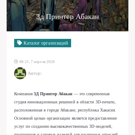
3д Принтер Абакан
Каталог организаций
08:21, 7 апреля 2026
Автор:
Компания
3Д Принтер Абакан
— это современная
студия инновационных решений в области 3D-печати,
расположенная в городе Абакане, республика Хакасия.
Основной целью организации является предоставление
услуг по созданию высококачественных 3D-моделей,
прототипов и готовых изделий для различных отраслей,