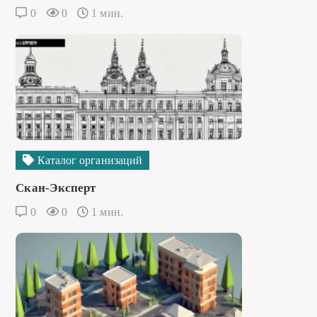
0
0
1 мин.
Каталог организаций
Скан-Эксперт
0
0
1 мин.