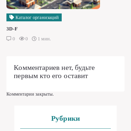
Каталог организаций
3D-F
0
0
1 мин.
Комментариев нет, будьте
первым кто его оставит
Комментарии закрыты.
Рубрики