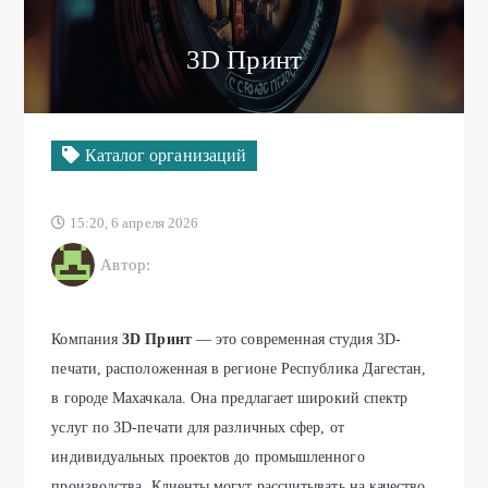
3D Принт
Каталог организаций
15:20, 6 апреля 2026
Автор:
Компания
3D Принт
— это современная студия 3D-
печати, расположенная в регионе Республика Дагестан,
в городе Махачкала. Она предлагает широкий спектр
услуг по 3D-печати для различных сфер, от
индивидуальных проектов до промышленного
производства. Клиенты могут рассчитывать на качество