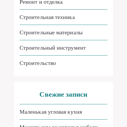
Ремонт и отделка
Строительная техника
Строительные материалы
Строительный инструмент
Строительство
Свежие записи
Маленькая угловая кухня