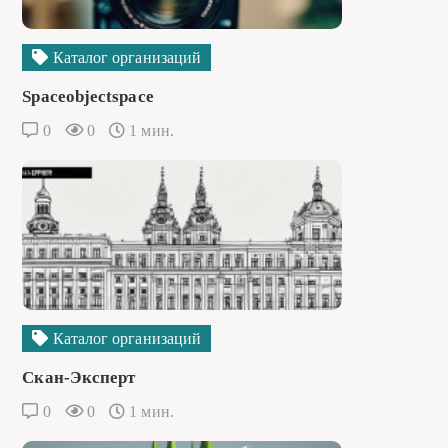
Каталог организаций
Spaceobjectspace
0
0
1 мин.
Каталог организаций
Скан-Эксперт
0
0
1 мин.