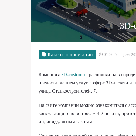
3D-
Каталог организаций
01:20, 7 апреля 2
Компания
3D-custom.ru
расположена в городе
предоставлением услуг в сфере 3D-печати и
улица Станкостроителей, 7.
На сайте компании можно ознакомиться с ас
консультацию по вопросам 3D-печати, прото
индивидуальным заказам.
Связаться с компанией можно по телефону и 