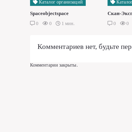
Каталог организаций
Каталог
Spaceobjectspace
Скан-Экс
0
0
1 мин.
0
0
Комментариев нет, будьте пер
Комментарии закрыты.