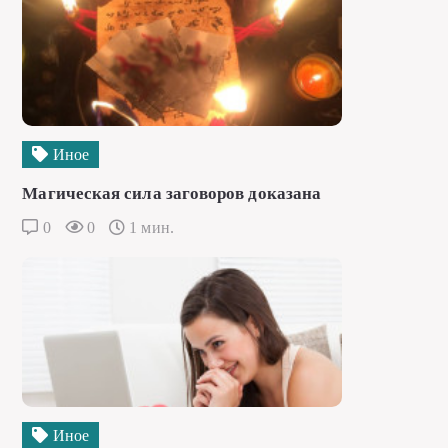
Иное
Магическая сила заговоров доказана
0
0
1 мин.
Иное