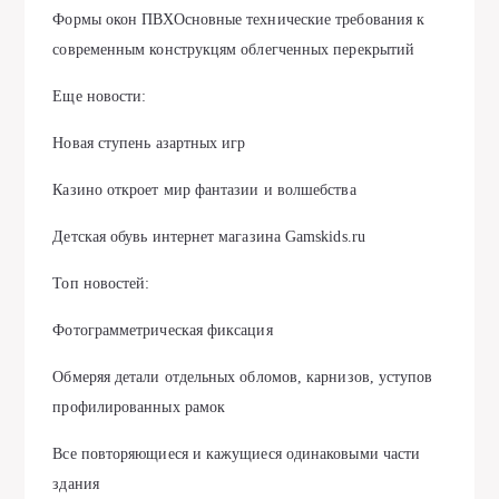
Формы окон ПВХОсновные технические требования к
современным конструкцям облегченных перекрытий
Еще новости:
Новая ступень азартных игр
Казино откроет мир фантазии и волшебства
Детская обувь интернет магазина Gamskids.ru
Топ новостей:
Фотограмметрическая фиксация
Обмеряя детали отдельных обломов, карнизов, уступов
профилированных рамок
Все повторяющиеся и кажущиеся одинаковыми части
здания